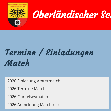
Oberländischer S
Termine / Einladungen
Match
2026 Einladung Ämtermatch
2026 Termine Match
2026 Guntelseymatch
2026 Anmeldung Match.xlsx