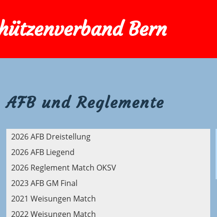
chützenverband Bern
AFB und Reglemente
2026 AFB Dreistellung
2026 AFB Liegend
2026 Reglement Match OKSV
2023 AFB GM Final
2021 Weisungen Match
2022 Weisungen Match