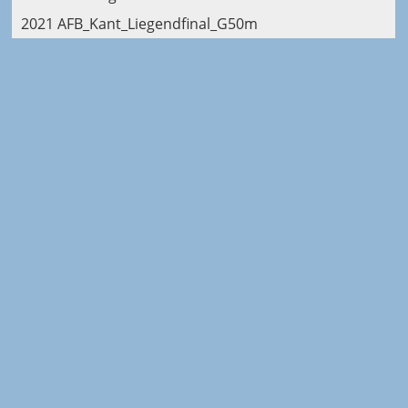
2021 AFB_Kant_Liegendfinal_G50m