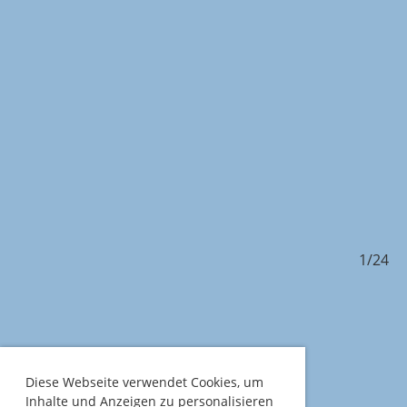
/24
1/24
Diese Webseite verwendet Cookies, um
Inhalte und Anzeigen zu personalisieren