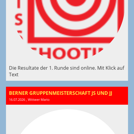
Die Resultate der 1. Runde sind online. Mit Klick auf
Text
BERNER GRUPPENMEISTERSCHAFT JS UND JJ
16.07.2026
, Wittwer Mario