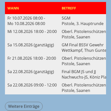
WANN
BETREFF
Fr 10.07.2026 08:00 -
SGM
Mo 10.08.2026 08:00
Pistole, 3. Hauptrunde
Mi 12.08.2026 18:00 - 20:00
Oberl. Pistolenschützentr
Pistole, Saanen
Sa 15.08.2026 (ganztägig)
GM Final BSSV Gewehr
Wettkampf, Thun Guntels
Fr 21.08.2026 18:00 - 20:00
Oberl. Pistolenschützentr
Pistole, Saanen
Sa 22.08.2026 (ganztägig)
Final BGM JS und JJ
Nachwuchs-JS, Köniz Platt
Sa 22.08.2026 09:00 - 12:00
Oberl. Pistolenschützentr
Pistole, Saanen
Weitere Einträge