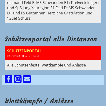
niemand Feld E: MS Schwanden E1 (Titelverteidiger)
und SpS Jungfrauregion E1 Feld D: MS Schwanden
D1 und FS Guttannen Herzliche Gratulation und
"Guet Schuss"
Schützenportal alle Distanzen
SCHÜTZENPORTAL
20.03.2020
, Hari Bernhard
Alle Schützenfeste, Wettkämpfe und Anlässe
Wettkämpfe / Anlässe