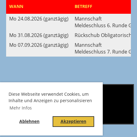
WANN
BETREFF
Mo 24.08.2026 (ganztägig)
Mannschaft
Meldeschluss 6. Runde G
Mo 31.08.2026 (ganztägig)
Rückschub Obligatorisch, 
Mo 07.09.2026 (ganztägig)
Mannschaft
Meldeschluss 7. Runde G
Diese Webseite verwendet Cookies, um
Oberländischer Schützenverband Bern
Inhalte und Anzeigen zu personalisieren
Datenschutz
Mehr Infos
Impressum
Ablehnen
Akzeptieren