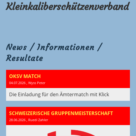
Kleinkaliberschützenverband
News / Informationen /
Resultate
OKSV MATCH
04.07.2026
, Wyss Peter
Die Einladung für den Ämtermatch mit Klick
SCHWEIZERISCHE GRUPPENMEISTERSCHAFT
28.06.2026
, Ruedi Zahler