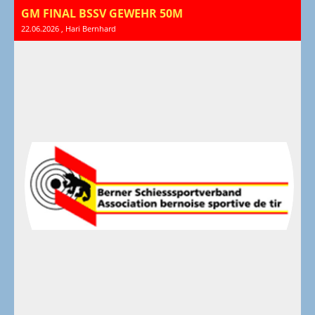
GM FINAL BSSV GEWEHR 50M
22.06.2026
, Hari Bernhard